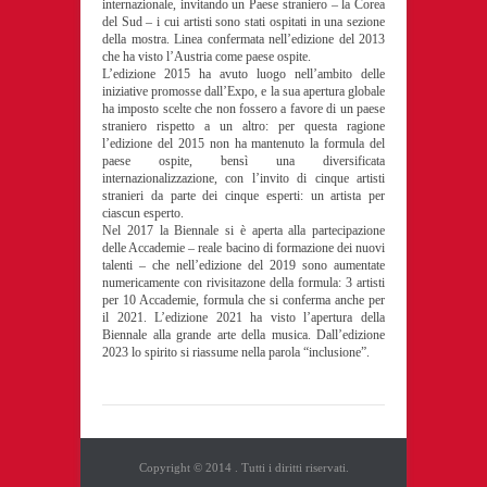
internazionale, invitando un Paese straniero – la Corea
del Sud – i cui artisti sono stati ospitati in una sezione
della mostra. Linea confermata nell’edizione del 2013
che ha visto l’Austria come paese ospite.
L’edizione 2015 ha avuto luogo nell’ambito delle
iniziative promosse dall’Expo, e la sua apertura globale
ha imposto scelte che non fossero a favore di un paese
straniero rispetto a un altro: per questa ragione
l’edizione del 2015 non ha mantenuto la formula del
paese ospite, bensì una diversificata
internazionalizzazione, con l’invito di cinque artisti
stranieri da parte dei cinque esperti: un artista per
ciascun esperto.
Nel 2017 la Biennale si è aperta alla partecipazione
delle Accademie – reale bacino di formazione dei nuovi
talenti – che nell’edizione del 2019 sono aumentate
numericamente con rivisitazone della formula: 3 artisti
per 10 Accademie, formula che si conferma anche per
il 2021. L’edizione 2021 ha visto l’apertura della
Biennale alla grande arte della musica. Dall’edizione
2023 lo spirito si riassume nella parola “inclusione”.
Copyright © 2014
. Tutti i diritti riservati.