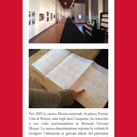
Nel 2005 la storica Mostra nazionale di pittura Premio
Città di Monza, nata negli anni Cinquanta, ha rinnovato
il suo volto trasformandosi in Biennale Giovani
Monza. La nuova denominazione esprime la volontà di
rivolgere l’attenzione ai giovani talenti del panorama